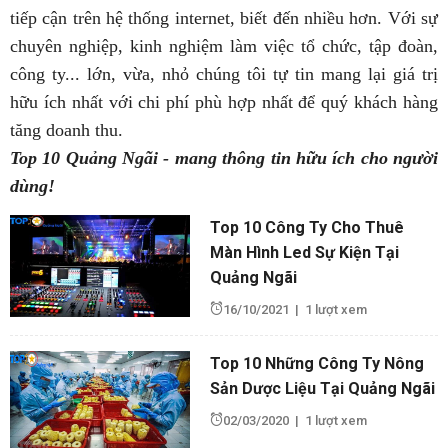
tiếp cận trên hệ thống internet, biết đến nhiều hơn. Với sự
chuyên nghiệp, kinh nghiệm làm việc tổ chức, tập đoàn,
công ty... lớn, vừa, nhỏ chúng tôi tự tin mang lại giá trị
hữu ích nhất với chi phí phù hợp nhất để quý khách hàng
tăng doanh thu.
Top 10 Quảng Ngãi - mang thông tin hữu ích cho người
dùng!
Top 10 Công Ty Cho Thuê
Màn Hình Led Sự Kiện Tại
Quảng Ngãi
16/10/2021
|
1 lượt xem
Top 10 Những Công Ty Nông
Sản Dược Liệu Tại Quảng Ngãi
02/03/2020
|
1 lượt xem