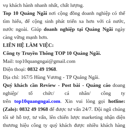
vụ khách hành nhanh nhất, chất lượng.
Top 10 Quảng Ngãi
nơi cộng đồng doanh nghiệp có thể
tìm hiểu, để cộng sinh phát triển xa hơn với cả nước,
nước ngoài. Giúp
doanh nghiệp tại Quảng Ngãi
ngày
càng vững mạnh hơn.
LIÊN HỆ LÀM VIỆC:
Công ty Truyền Thông TOP 10 Quảng Ngãi.
Mail: top10quangngai@gmail.com
Điện thoại:
0832 49 1968
.
Địa chỉ: 167/5 Hùng Vương - TP Quảng Ngãi.
Quý khách cần Review - Post bài - Quảng cáo
doang
nghiệp/ tổ chức/ cá nhân/ công ty
trên
top10quangngai.com
. Xin vui lòng gọi
hotline:
(Zalo): 0832 49 1968
để được tư vấn 24/7. Đội ngũ chúng
tôi sẽ hỗ trợ, tư vấn, lên chiến lược marketing nhận diện
thương hiệu công ty quý khách được nhiều khách hàng