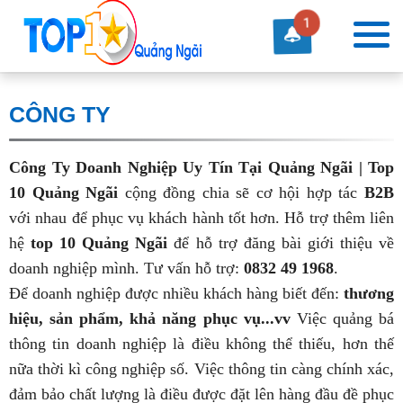
1
CÔNG TY
Công Ty Doanh Nghiệp Uy Tín Tại Quảng Ngãi | Top
10 Quảng Ngãi
cộng đồng chia sẽ cơ hội hợp tác
B2B
với nhau để phục vụ khách hành tốt hơn. Hỗ trợ thêm liên
hệ
top 10 Quảng Ngãi
để hỗ trợ đăng bài giới thiệu về
doanh nghiệp mình. Tư vấn hỗ trợ:
0832 49 1968
.
Để doanh nghiệp được nhiều khách hàng biết đến:
thương
hiệu, sản phẩm, khả năng phục vụ...vv
Việc quảng bá
thông tin doanh nghiệp là điều không thể thiếu, hơn thế
nữa thời kì công nghiệp số. Việc thông tin càng chính xác,
đảm bảo chất lượng là điều được đặt lên hàng đầu đề phục