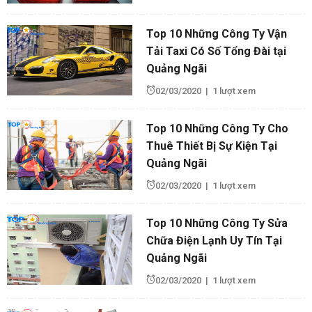
Top 10 Những Công Ty Vận
Tải Taxi Có Số Tổng Đài tại
Quảng Ngãi
02/03/2020
|
1 lượt xem
Top 10 Những Công Ty Cho
Thuê Thiết Bị Sự Kiện Tại
Quảng Ngãi
02/03/2020
|
1 lượt xem
Top 10 Những Công Ty Sửa
Chữa Điện Lạnh Uy Tín Tại
Quảng Ngãi
02/03/2020
|
1 lượt xem